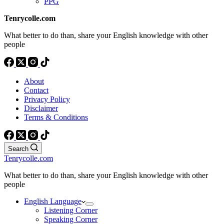
PPG
Tenrycolle.com
What better to do than, share your English knowledge with other
people
About
Contact
Privacy Policy
Disclaimer
Terms & Conditions
Search
Tenrycolle.com
What better to do than, share your English knowledge with other
people
English Language
Listening Corner
Speaking Corner