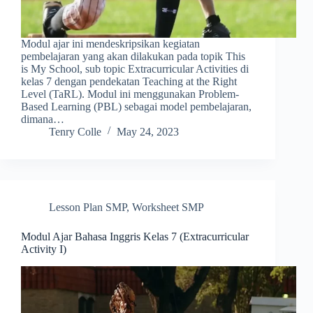
Modul ajar ini mendeskripsikan kegiatan
pembelajaran yang akan dilakukan pada topik This
is My School, sub topic Extracurricular Activities di
kelas 7 dengan pendekatan Teaching at the Right
Level (TaRL). Modul ini menggunakan Problem-
Based Learning (PBL) sebagai model pembelajaran,
dimana…
Tenry Colle
May 24, 2023
Lesson Plan SMP
,
Worksheet SMP
Modul Ajar Bahasa Inggris Kelas 7 (Extracurricular
Activity I)