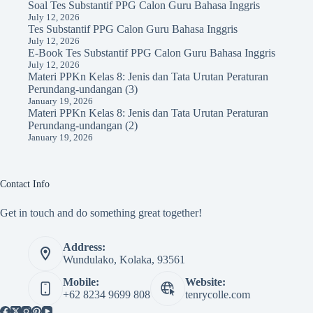
Soal Tes Substantif PPG Calon Guru Bahasa Inggris
July 12, 2026
Tes Substantif PPG Calon Guru Bahasa Inggris
July 12, 2026
E-Book Tes Substantif PPG Calon Guru Bahasa Inggris
July 12, 2026
Materi PPKn Kelas 8: Jenis dan Tata Urutan Peraturan
Perundang-undangan (3)
January 19, 2026
Materi PPKn Kelas 8: Jenis dan Tata Urutan Peraturan
Perundang-undangan (2)
January 19, 2026
Contact Info
Get in touch and do something great together!
Address:
Wundulako, Kolaka, 93561
Mobile:
Website:
+62 8234 9699 808
tenrycolle.com