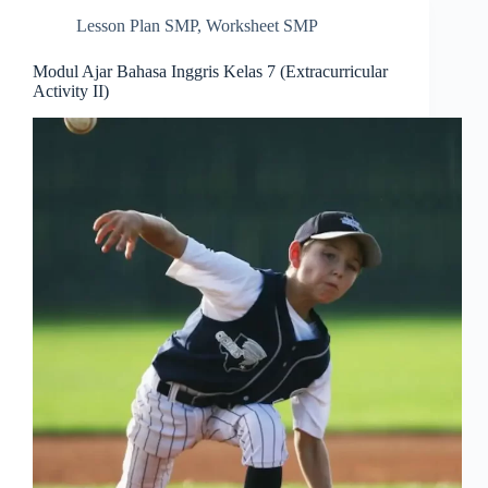
Lesson Plan SMP
,
Worksheet SMP
Modul Ajar Bahasa Inggris Kelas 7 (Extracurricular
Activity II)