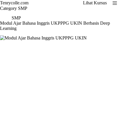
Skip
Tenrycolle.com
Lihat Kursus
to
Category
SMP
content
SMP
Modul Ajar Bahasa Inggris UKPPPG UKIN Berbasis Deep
Learning