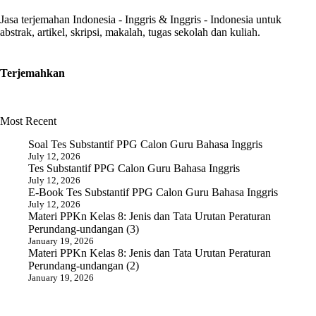
Jasa terjemahan Indonesia - Inggris & Inggris - Indonesia untuk
abstrak, artikel, skripsi, makalah, tugas sekolah dan kuliah.
Terjemahkan
Most Recent
Soal Tes Substantif PPG Calon Guru Bahasa Inggris
July 12, 2026
Tes Substantif PPG Calon Guru Bahasa Inggris
July 12, 2026
E-Book Tes Substantif PPG Calon Guru Bahasa Inggris
July 12, 2026
Materi PPKn Kelas 8: Jenis dan Tata Urutan Peraturan
Perundang-undangan (3)
January 19, 2026
Materi PPKn Kelas 8: Jenis dan Tata Urutan Peraturan
Perundang-undangan (2)
January 19, 2026