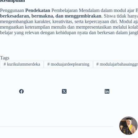
Kesimpulan
Penggunaan
Pendekatan
Pembelajaran Mendalam dalam modul ajar Ba
berkesadaran, bermakna, dan menggembirakan
. Siswa tidak hany
mengembangkan karakter, kreativitas, serta kepercayaan diri. Modul aj
menguatkan keterampilan menulis dan mempresentasikan melalui kolab
belajar yang relevan dengan kehidupan nyata dan berkesan dalam jang
Tags
#
kurikulummerdeka
#
moduajardeeplearning
#
modulajarbahasainggr