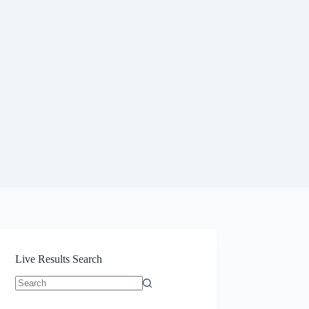
Live Results Search
No
results