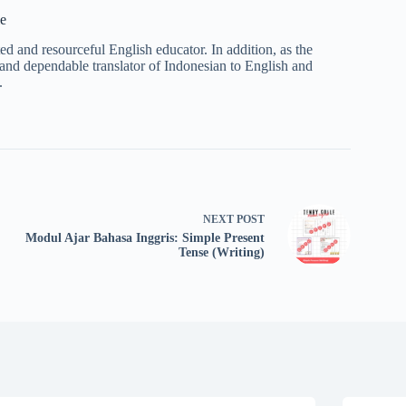
e
 and resourceful English educator. In addition, as the
and dependable translator of Indonesian to English and
.
NEXT
POST
Modul Ajar Bahasa Inggris: Simple Present
Tense (Writing)