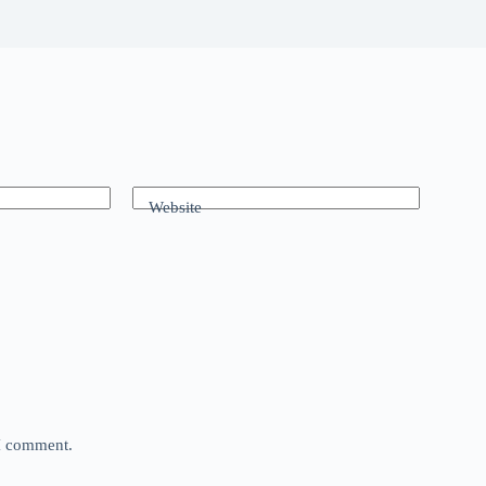
Website
 I comment.