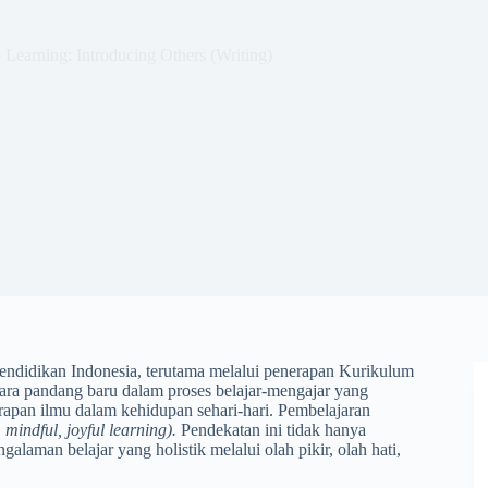
Learning: Introducing Others (Writing)
pendidikan Indonesia, terutama melalui penerapan Kurikulum
ara pandang baru dalam proses belajar-mengajar yang
rapan ilmu dalam kehidupan sehari-hari. Pembelajaran
 mindful, joyful learning).
Pendekatan ini tidak hanya
laman belajar yang holistik melalui olah pikir, olah hati,