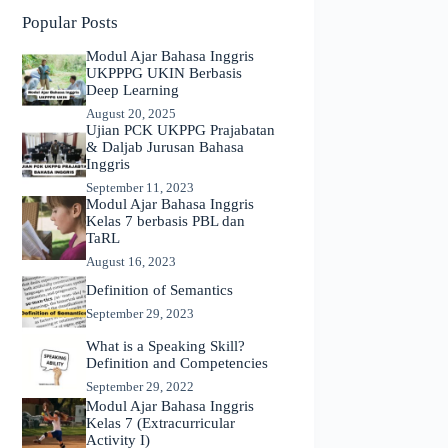
Popular Posts
Modul Ajar Bahasa Inggris
UKPPPG UKIN Berbasis
Deep Learning
August 20, 2025
Ujian PCK UKPPG Prajabatan
& Daljab Jurusan Bahasa
Inggris
September 11, 2023
Modul Ajar Bahasa Inggris
Kelas 7 berbasis PBL dan
TaRL
August 16, 2023
Definition of Semantics
September 29, 2023
What is a Speaking Skill?
Definition and Competencies
September 29, 2022
Modul Ajar Bahasa Inggris
Kelas 7 (Extracurricular
Activity I)