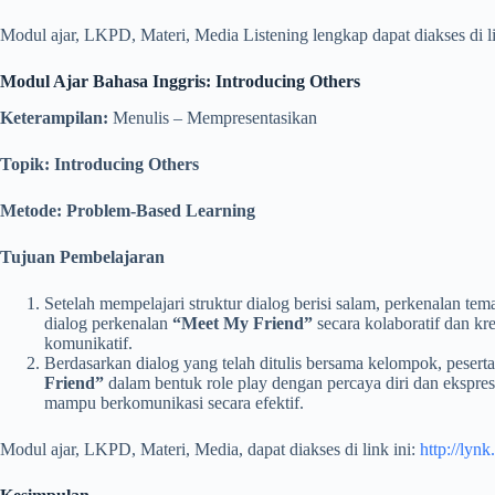
Modul ajar, LKPD, Materi, Media Listening lengkap dapat diakses di l
Modul Ajar Bahasa Inggris: Introducing Others
Keterampilan:
Menulis – Mempresentasikan
Topik: Introducing Others
Metode: Problem-Based Learning
Tujuan Pembelajaran
Setelah mempelajari struktur dialog berisi salam, perkenalan t
dialog perkenalan
“Meet My Friend”
secara kolaboratif dan kr
komunikatif.
Berdasarkan dialog yang telah ditulis bersama kelompok, pese
Friend”
dalam bentuk role play dengan percaya diri dan ekspres
mampu berkomunikasi secara efektif.
Modul ajar, LKPD, Materi, Media, dapat diakses di link ini:
http://lyn