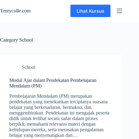
Skip
to
Lihat Kursus
Tenrycolle.com
content
Category
School
School
Modul Ajar dalam Pendekatan Pembelajaran
Mendalam (PM)
Pembelajaran Mendalam (PM) merupakan
pendekatan yang menekankan terciptanya suasana
belajar yang berkesadaran, bermakna, dan
menggembirakan. Pendekatan ini mengajak peserta
didik untuk terlibat secara sadar dalam proses
berpikir, memahami relevansi materi dengan
kehidupan mereka, serta merasakan pengalaman
belajar yang menyenangkan dan…