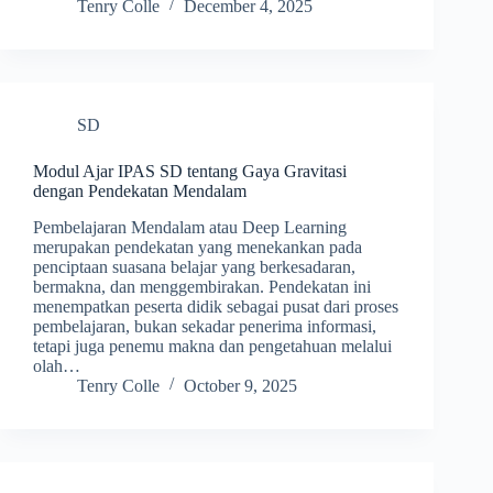
Tenry Colle
December 4, 2025
SD
Modul Ajar IPAS SD tentang Gaya Gravitasi
dengan Pendekatan Mendalam
Pembelajaran Mendalam atau Deep Learning
merupakan pendekatan yang menekankan pada
penciptaan suasana belajar yang berkesadaran,
bermakna, dan menggembirakan. Pendekatan ini
menempatkan peserta didik sebagai pusat dari proses
pembelajaran, bukan sekadar penerima informasi,
tetapi juga penemu makna dan pengetahuan melalui
olah…
Tenry Colle
October 9, 2025