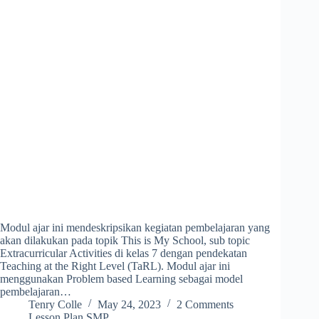
Modul ajar ini mendeskripsikan kegiatan pembelajaran yang
akan dilakukan pada topik This is My School, sub topic
Extracurricular Activities di kelas 7 dengan pendekatan
Teaching at the Right Level (TaRL). Modul ajar ini
menggunakan Problem based Learning sebagai model
pembelajaran…
Tenry Colle
May 24, 2023
2 Comments
Lesson Plan SMP