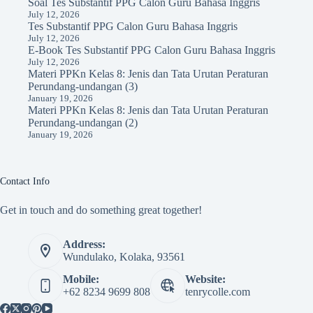
Soal Tes Substantif PPG Calon Guru Bahasa Inggris
July 12, 2026
Tes Substantif PPG Calon Guru Bahasa Inggris
July 12, 2026
E-Book Tes Substantif PPG Calon Guru Bahasa Inggris
July 12, 2026
Materi PPKn Kelas 8: Jenis dan Tata Urutan Peraturan
Perundang-undangan (3)
January 19, 2026
Materi PPKn Kelas 8: Jenis dan Tata Urutan Peraturan
Perundang-undangan (2)
January 19, 2026
Contact Info
Get in touch and do something great together!
Address:
Wundulako, Kolaka, 93561
Mobile:
Website:
+62 8234 9699 808
tenrycolle.com