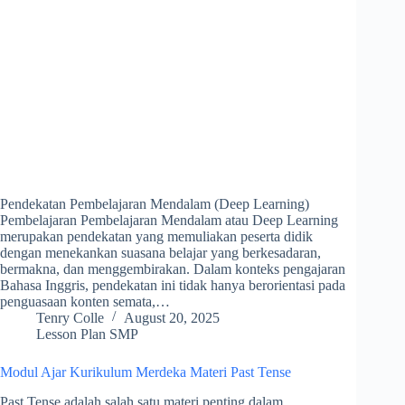
Pendekatan Pembelajaran Mendalam (Deep Learning)
Pembelajaran Pembelajaran Mendalam atau Deep Learning
merupakan pendekatan yang memuliakan peserta didik
dengan menekankan suasana belajar yang berkesadaran,
bermakna, dan menggembirakan. Dalam konteks pengajaran
Bahasa Inggris, pendekatan ini tidak hanya berorientasi pada
penguasaan konten semata,…
Tenry Colle
August 20, 2025
Lesson Plan SMP
Modul Ajar Kurikulum Merdeka Materi Past Tense
Past Tense adalah salah satu materi penting dalam