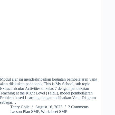
Modul ajar ini mendeskripsikan kegiatan pembelajaran yang
akan dilakukan pada topik This is My School, sub topic
Extracurricular Activities di kelas 7 dengan pendekatan
Teaching at the Right Level (TaRL), model pembelajaran
Problem based Learning dengan melibatkan Venn Diagram
sebagai…
Tenry Colle
August 16, 2023
2 Comments
Lesson Plan SMP
,
Worksheet SMP