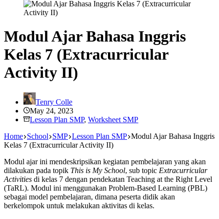
Modul Ajar Bahasa Inggris
Kelas 7 (Extracurricular
Activity II)
Tenry Colle
May 24, 2023
Lesson Plan SMP
,
Worksheet SMP
Home
School
SMP
Lesson Plan SMP
Modul Ajar Bahasa Inggris
Kelas 7 (Extracurricular Activity II)
Modul ajar ini mendeskripsikan kegiatan pembelajaran yang akan
dilakukan pada topik
This is My School
, sub topic
Extracurricular
Activities
di kelas 7 dengan pendekatan Teaching at the Right Level
(TaRL). Modul ini menggunakan Problem-Based Learning (PBL)
sebagai model pembelajaran, dimana peserta didik akan
berkelompok untuk melakukan aktivitas di kelas.