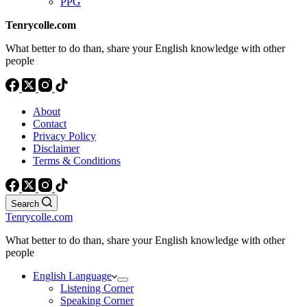
PPG
Tenrycolle.com
What better to do than, share your English knowledge with other
people
About
Contact
Privacy Policy
Disclaimer
Terms & Conditions
Search
Tenrycolle.com
What better to do than, share your English knowledge with other
people
English Language
Listening Corner
Speaking Corner