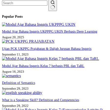
No
Popular Posts
results
Modul Ajar Bahasa Inggris UKPPPG UKIN Berbasis Deep Learning
August 20, 2025
Ujian PCK UKPPG Prajabatan & Daljab Jurusan Bahasa Inggris
September 11, 2023
Modul Ajar Bahasa Inggris Kelas 7 berbasis PBL dan TaRL
August 16, 2023
Definition of Semantics
September 29, 2023
What is a Speaking Skill? Definition and Competencies
September 29, 2022