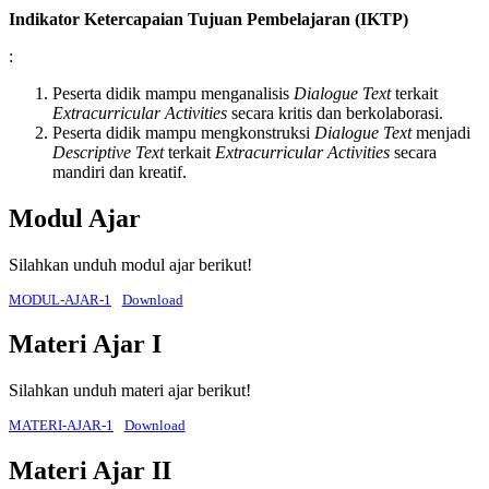
Indikator Ketercapaian Tujuan Pembelajaran (IKTP)
:
Peserta didik mampu menganalisis
Dialogue Text
terkait
Extracurricular Activities
secara kritis dan berkolaborasi.
Peserta didik
mampu mengkonstruksi
Dialogue Text
menjadi
Descriptive Text
terkait
Extracurricular Activities
secara
mandiri dan kreatif.
Modul Ajar
Silahkan unduh modul ajar berikut!
MODUL-AJAR-1
Download
Materi Ajar I
Silahkan unduh materi ajar berikut!
MATERI-AJAR-1
Download
Materi Ajar II