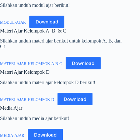
Silahkan unduh modul ajar berikut!
Download
MODUL-AJAR
Materi Ajar Kelompok A, B, & C
Silahkan unduh materi ajar berikut untuk kelompok A, B, dan
C!
Download
MATERI-AJAR-KELOMPOK-A-B-C
Materi Ajar Kelompok D
Silahkan unduh materi ajar kelompok D berikut!
Download
MATERI-AJAR-KELOMPOK-D
Media Ajar
Silahkan unduh media ajar berikut!
Download
MEDIA-AJAR