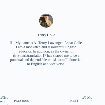
Tenry Colle
Hi! My name is A. Tenry Lawangen Aspat Colle.
I am a motivated and resourceful English
educator. In addition, as the owner of
@rymari.translation17 has shaped me to be a
punctual and dependable translator of Indonesian
to English and vice versa.
PREVIOUS
NEXT