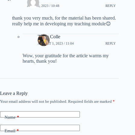
JULY 15, 2023 / 10:48
REPLY
thank you very much, for the material has been shared.
really help me in developing my teaching module😊
Tenry Colle
AUGUST 1, 2023 / 11:04
REPLY
Wow, your gratitude for the article warms my
hearts, thank you!
Leave a Reply
Your email address will not be published.
Required fields are marked
*
Name
*
Email
*