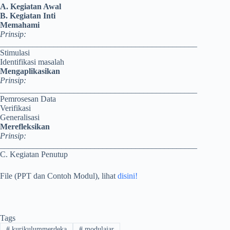
A. Kegiatan Awal
B. Kegiatan Inti
Memahami
Prinsip:
________________________________________________
Stimulasi
Identifikasi masalah
Mengaplikasikan
Prinsip:
________________________________________________
Pemrosesan Data
Verifikasi
Generalisasi
Merefleksikan
Prinsip:
________________________________________________
C. Kegiatan Penutup
File (PPT dan Contoh Modul), lihat
disini!
Tags
#
kurikulummerdeka
#
modulajar