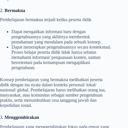
2.
Bermakna
Pembelajaran bermakna terjadi ketika peserta didik
Dapat mengaitkan informasi baru dengan
pengetahuannya yang akhirnya membentuk
pemahaman yang mendalam pada sebuah konsep.
Dapat menerapkan pengetahuannya secara kontekstual.
Proses belajar peserta didik tidak hanya sebatas
memahami informasi/ penguasaan konten, namun
berorientasi pada kemampuan mengaplikasi
pengetahuan.
Konsep pembelajaran yang bermakna melibatkan peserta
didik dengan isu nyata dalam konteks personal/ lokal/
nasional/ global. Pembelajaran harus melibatkan orang tua,
masyarakat, atau komunitas sebagai sumber pengetahuan
praktis, serta menumbuhkan rasa tanggung jawab dan
kepedulian sosial.
3.
Menggembirakan
Pembelajaran yang menggembirakan fokus pada emosi yang