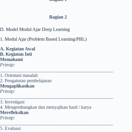
Bagian 2
D. Model Modul Ajar Deep Learning
1. Modul Ajar (Problem Based Learning/PBL)
A. Kegiatan Awal
B. Kegiatan Inti
Memahami
Prinsip:
________________________________________________
1. Orientasi masalah
2. Pengaturan pembelajaran
Mengaplikasikan
Prinsip:
________________________________________________
3. Investigasi
4. Mengembangkan dan menyajikan hasil / karya
Merefleksikan
Prinsip:
________________________________________________
5. Evaluasi