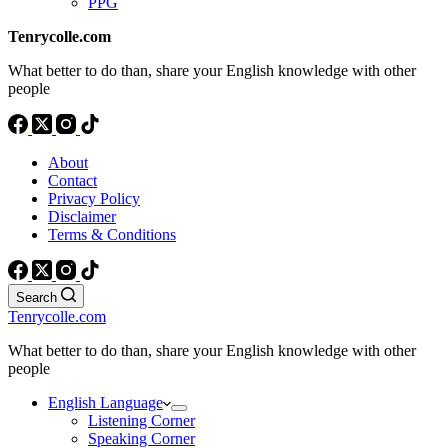
PPG
Tenrycolle.com
What better to do than, share your English knowledge with other
people
About
Contact
Privacy Policy
Disclaimer
Terms & Conditions
Search
Tenrycolle.com
What better to do than, share your English knowledge with other
people
English Language
Listening Corner
Speaking Corner