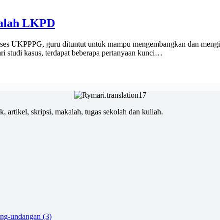
salah LKPD
oses UKPPPG, guru dituntut untuk mampu mengembangkan dan mengim
ri studi kasus, terdapat beberapa pertanyaan kunci…
, artikel, skripsi, makalah, tugas sekolah dan kuliah.
ang-undangan (3)