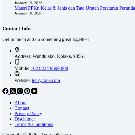
January 19, 2026
Materi PPKn Kelas 8: Jenis dan Tata Urutan Peraturan Perund
January 19, 2026
Contact Info
Get in touch and do something great together!
Address:
Wundulako, Kolaka, 93561
Mobile:
+62 8234 9699 808
Website:
tenrycolle.com
About
Contact
Privacy Policy
Disclaimer
Terms & Conditions
Copyright © 2026 - Tenrycolle.com