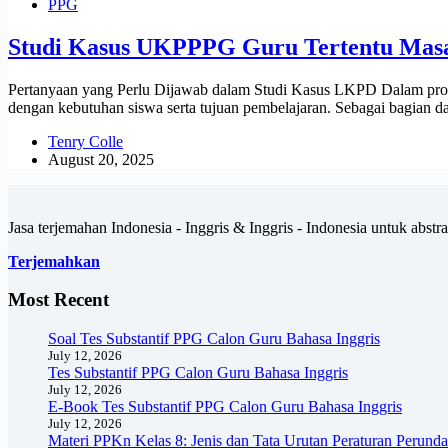
PPG
Studi Kasus UKPPPG Guru Tertentu Ma
Pertanyaan yang Perlu Dijawab dalam Studi Kasus LKPD Dalam pr
dengan kebutuhan siswa serta tujuan pembelajaran. Sebagai bagian da
Tenry Colle
August 20, 2025
Jasa terjemahan Indonesia - Inggris & Inggris - Indonesia untuk abstrak
Terjemahkan
Most Recent
Soal Tes Substantif PPG Calon Guru Bahasa Inggris
July 12, 2026
Tes Substantif PPG Calon Guru Bahasa Inggris
July 12, 2026
E-Book Tes Substantif PPG Calon Guru Bahasa Inggris
July 12, 2026
Materi PPKn Kelas 8: Jenis dan Tata Urutan Peraturan Perund