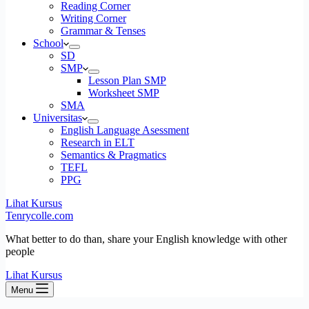
Reading Corner
Writing Corner
Grammar & Tenses
School
SD
SMP
Lesson Plan SMP
Worksheet SMP
SMA
Universitas
English Language Asessment
Research in ELT
Semantics & Pragmatics
TEFL
PPG
Lihat Kursus
Tenrycolle.com
What better to do than, share your English knowledge with other
people
Lihat Kursus
Menu