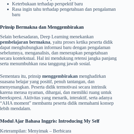
Keterbukaan terhadap perspektif baru
Rasa ingin tahu terhadap pengetahuan dan pengalaman
baru
Prinsip Bermakna dan Menggembirakan
Selain berkesadaran, Deep Learning menekankan
pembelajaran bermakna
, yaitu proses ketika peserta didik
dapat menghubungkan informasi baru dengan pengalaman
sebelumnya, menganalisis, dan menerapkan pengetahuan
secara kontekstual. Hal ini mendukung retensi jangka panjang
serta menumbuhkan rasa tanggung jawab sosial.
Sementara itu, prinsip
menggembirakan
menghadirkan
suasana belajar yang positif, penuh tantangan, dan
menyenangkan. Peserta didik termotivasi secara intrinsik
karena merasa nyaman, dihargai, dan memiliki ruang untuk
berekspresi. Aktivitas yang menarik, interaktif, serta adanya
“AHA moment” membantu peserta didik memahami konsep
lebih mendalam.
Modul Ajar Bahasa Inggris: Introducing My Self
Keterampilan: Menyimak – Berbicara