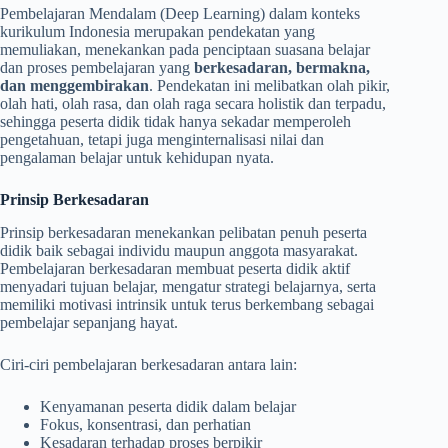
Pembelajaran Mendalam (Deep Learning) dalam konteks
kurikulum Indonesia merupakan pendekatan yang
memuliakan, menekankan pada penciptaan suasana belajar
dan proses pembelajaran yang
berkesadaran, bermakna,
dan menggembirakan
. Pendekatan ini melibatkan olah pikir,
olah hati, olah rasa, dan olah raga secara holistik dan terpadu,
sehingga peserta didik tidak hanya sekadar memperoleh
pengetahuan, tetapi juga menginternalisasi nilai dan
pengalaman belajar untuk kehidupan nyata.
Prinsip Berkesadaran
Prinsip berkesadaran menekankan pelibatan penuh peserta
didik baik sebagai individu maupun anggota masyarakat.
Pembelajaran berkesadaran membuat peserta didik aktif
menyadari tujuan belajar, mengatur strategi belajarnya, serta
memiliki motivasi intrinsik untuk terus berkembang sebagai
pembelajar sepanjang hayat.
Ciri-ciri pembelajaran berkesadaran antara lain:
Kenyamanan peserta didik dalam belajar
Fokus, konsentrasi, dan perhatian
Kesadaran terhadap proses berpikir