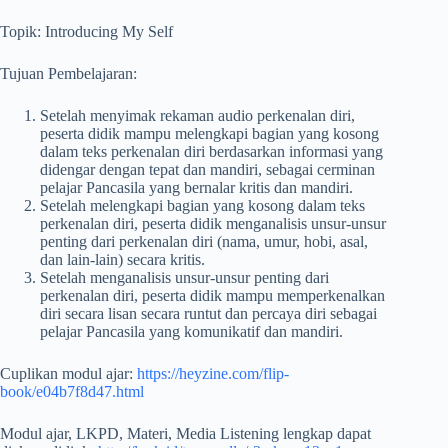
Topik: Introducing My Self
Tujuan Pembelajaran:
Setelah menyimak rekaman audio perkenalan diri,
peserta didik mampu melengkapi bagian yang kosong
dalam teks perkenalan diri berdasarkan informasi yang
didengar dengan tepat dan mandiri, sebagai cerminan
pelajar Pancasila yang bernalar kritis dan mandiri.
Setelah melengkapi bagian yang kosong dalam teks
perkenalan diri, peserta didik menganalisis unsur-unsur
penting dari perkenalan diri (nama, umur, hobi, asal,
dan lain-lain) secara kritis.
Setelah menganalisis unsur-unsur penting dari
perkenalan diri, peserta didik mampu memperkenalkan
diri secara lisan secara runtut dan percaya diri sebagai
pelajar Pancasila yang komunikatif dan mandiri.
Cuplikan modul ajar:
https://heyzine.com/flip-
book/e04b7f8d47.html
Modul ajar, LKPD, Materi, Media Listening lengkap dapat