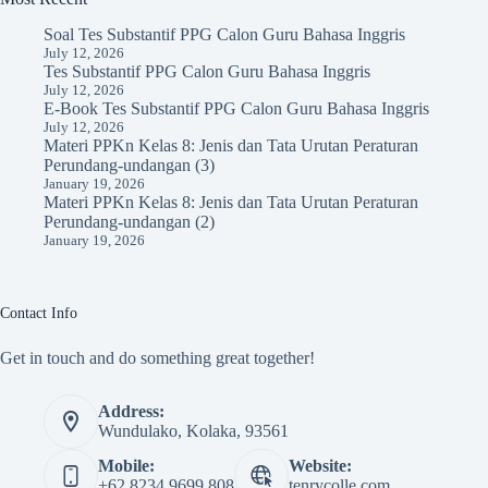
Soal Tes Substantif PPG Calon Guru Bahasa Inggris
July 12, 2026
Tes Substantif PPG Calon Guru Bahasa Inggris
July 12, 2026
E-Book Tes Substantif PPG Calon Guru Bahasa Inggris
July 12, 2026
Materi PPKn Kelas 8: Jenis dan Tata Urutan Peraturan
Perundang-undangan (3)
January 19, 2026
Materi PPKn Kelas 8: Jenis dan Tata Urutan Peraturan
Perundang-undangan (2)
January 19, 2026
Contact Info
Get in touch and do something great together!
Address:
Wundulako, Kolaka, 93561
Mobile:
Website:
+62 8234 9699 808
tenrycolle.com