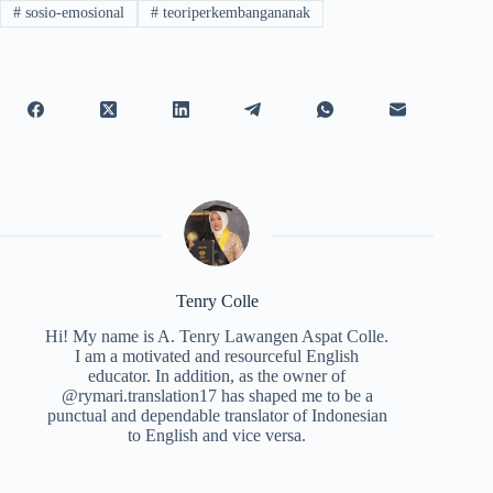
#
sosio-emosional
#
teoriperkembangananak
Tenry Colle
Hi! My name is A. Tenry Lawangen Aspat Colle.
I am a motivated and resourceful English
educator. In addition, as the owner of
@rymari.translation17 has shaped me to be a
punctual and dependable translator of Indonesian
to English and vice versa.