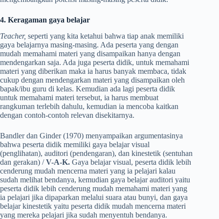
4. Keragaman gaya belajar
Teacher,
seperti yang kita ketahui bahwa tiap anak memiliki
gaya belajarnya masing-masing. Ada peserta yang dengan
mudah memahami materi yang disampaikan hanya dengan
mendengarkan saja. Ada juga peserta didik, untuk memahami
materi yang diberikan maka ia harus banyak membaca, tidak
cukup dengan mendengarkan materi yang disampaikan oleh
bapak/ibu guru di kelas. Kemudian ada lagi peserta didik
untuk memahami materi tersebut, ia harus membuat
rangkuman terlebih dahulu, kemudian ia mencoba kaitkan
dengan contoh-contoh relevan disekitarnya.
Bandler dan Ginder (1970) menyampaikan argumentasinya
bahwa peserta didik memiliki gaya belajar visual
(penglihatan), auditori (pendengaran), dan kinestetik (sentuhan
dan gerakan) /
V-A-K.
Gaya belajar visual, peserta didik lebih
cenderung mudah mencerna materi yang ia pelajari kalau
sudah melihat bendanya, kemudian gaya belajar auditori yaitu
peserta didik lebih cenderung mudah memahami materi yang
ia pelajari jika dipaparkan melalui suara atau bunyi, dan gaya
belajar kinestetik yaitu peserta didik mudah mencerna materi
yang mereka pelajari jika sudah menyentuh bendanya.