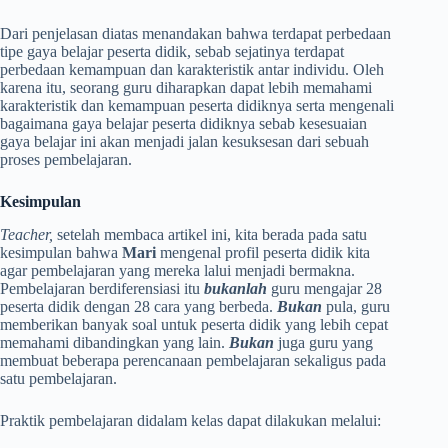
Dari penjelasan diatas menandakan bahwa terdapat perbedaan
tipe gaya belajar peserta didik, sebab sejatinya terdapat
perbedaan kemampuan dan karakteristik antar individu. Oleh
karena itu, seorang guru diharapkan dapat lebih memahami
karakteristik dan kemampuan peserta didiknya serta mengenali
bagaimana gaya belajar peserta didiknya sebab kesesuaian
gaya belajar ini akan menjadi jalan kesuksesan dari sebuah
proses pembelajaran.
Kesimpulan
Teacher,
setelah membaca artikel ini, kita berada pada satu
kesimpulan bahwa
Mari
mengenal profil peserta didik kita
agar pembelajaran yang mereka lalui menjadi bermakna.
Pembelajaran berdiferensiasi itu
bukanlah
guru mengajar 28
peserta didik dengan 28 cara yang berbeda.
Bukan
pula, guru
memberikan banyak soal untuk peserta didik yang lebih cepat
memahami dibandingkan yang lain.
Bukan
juga guru yang
membuat beberapa perencanaan pembelajaran sekaligus pada
satu pembelajaran.
Praktik pembelajaran didalam kelas dapat dilakukan melalui: