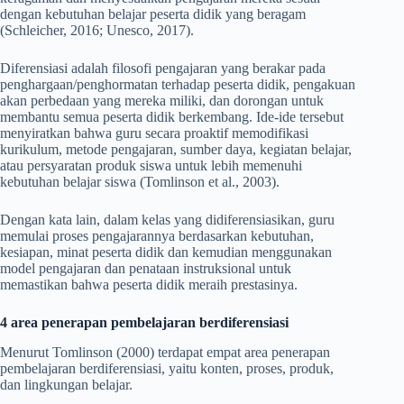
dengan kebutuhan belajar peserta didik yang beragam
(Schleicher, 2016; Unesco, 2017).
Diferensiasi adalah filosofi pengajaran yang berakar pada
penghargaan/penghormatan terhadap peserta didik, pengakuan
akan perbedaan yang mereka miliki, dan dorongan untuk
membantu semua peserta didik berkembang. Ide-ide tersebut
menyiratkan bahwa guru secara proaktif memodifikasi
kurikulum, metode pengajaran, sumber daya, kegiatan belajar,
atau persyaratan produk siswa untuk lebih memenuhi
kebutuhan belajar siswa (Tomlinson et al., 2003).
Dengan kata lain, dalam kelas yang didiferensiasikan, guru
memulai proses pengajarannya berdasarkan kebutuhan,
kesiapan, minat peserta didik dan kemudian menggunakan
model pengajaran dan penataan instruksional untuk
memastikan bahwa peserta didik meraih prestasinya.
4 area penerapan pembelajaran berdiferensiasi
Menurut Tomlinson (2000) terdapat empat area penerapan
pembelajaran berdiferensiasi, yaitu konten, proses, produk,
dan lingkungan belajar.