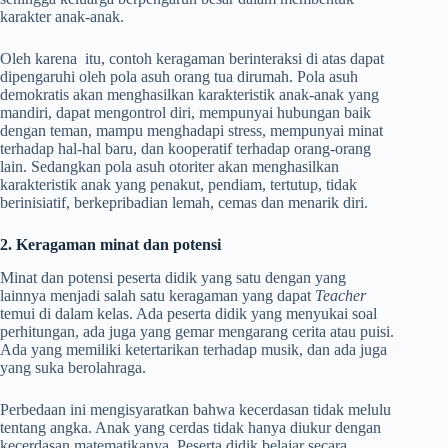
karakter anak-anak.
Oleh karena itu, contoh keragaman berinteraksi di atas dapat
dipengaruhi oleh pola asuh orang tua dirumah. Pola asuh
demokratis akan menghasilkan karakteristik anak-anak yang
mandiri, dapat mengontrol diri, mempunyai hubungan baik
dengan teman, mampu menghadapi stress, mempunyai minat
terhadap hal-hal baru, dan kooperatif terhadap orang-orang
lain. Sedangkan pola asuh otoriter akan menghasilkan
karakteristik anak yang penakut, pendiam, tertutup, tidak
berinisiatif, berkepribadian lemah, cemas dan menarik diri.
2. Keragaman minat dan potensi
Minat dan potensi peserta didik yang satu dengan yang
lainnya menjadi salah satu keragaman yang dapat
Teacher
temui di dalam kelas. Ada peserta didik yang menyukai soal
perhitungan, ada juga yang gemar mengarang cerita atau puisi.
Ada yang memiliki ketertarikan terhadap musik, dan ada juga
yang suka berolahraga.
Perbedaan ini mengisyaratkan bahwa kecerdasan tidak melulu
tentang angka. Anak yang cerdas tidak hanya diukur dengan
kecerdasan matematikanya. Peserta didik belajar secara