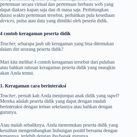
pertemuan secara virtual dan pertemuan berbasis web yang
dapat diakses kapan saja dan di mana saja. Perhitungkan
durasi waktu pertemuan tersebut, perhatikan pula kesediaan
devices
, pulsa atau data yang dimiliki oleh peserta didik.
4 contoh keragaman peserta didik
Teacher,
sebarapa jauh sih keragaman yang bisa ditemukan
dalam diri seorang peserta didik?
Mari kita melihat 4 contoh keragaman tersebut dari puluhan
atau bahkan ratusan keragaman peserta didik yang mungkin
akan Anda temui.
1. Keragaman cara berinteraksi
Teacher
, pernah kah Anda menjumpai anak didik yang
supel
?
Mereka adalah peserta didik yang dapat dengan mudah
berinteraksi dengan teman sekelasnya atau bahkan dengan
gurunya.
Atau malah sebaliknya, Anda menemukan peserta didik yang
kesulitan mengembangkan hubungan positif bersama dengan
temannya, terlebih dengan ibu/bapak gurunya.