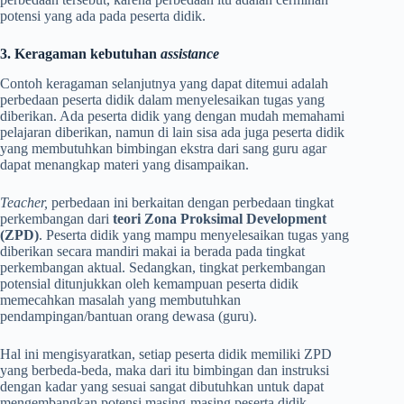
potensi yang ada pada peserta didik.
3. Keragaman kebutuhan
assistance
Contoh keragaman selanjutnya yang dapat ditemui adalah
perbedaan peserta didik dalam menyelesaikan tugas yang
diberikan. Ada peserta didik yang dengan mudah memahami
pelajaran diberikan, namun di lain sisa ada juga peserta didik
yang membutuhkan bimbingan ekstra dari sang guru agar
dapat menangkap materi yang disampaikan.
Teacher,
perbedaan ini berkaitan dengan perbedaan tingkat
perkembangan dari
teori Zona Proksimal Development
(ZPD)
. Peserta didik yang mampu menyelesaikan tugas yang
diberikan secara mandiri makai ia berada pada tingkat
perkembangan aktual. Sedangkan, tingkat perkembangan
potensial ditunjukkan oleh kemampuan peserta didik
memecahkan masalah yang membutuhkan
pendampingan/bantuan orang dewasa (guru).
Hal ini mengisyaratkan, setiap peserta didik memiliki ZPD
yang berbeda-beda, maka dari itu bimbingan dan instruksi
dengan kadar yang sesuai sangat dibutuhkan untuk dapat
mengembangkan potensi masing-masing peserta didik.