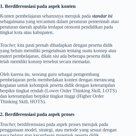
1. Berdiferensiasi pada aspek konten
Konten pembelajaran seharusnya merujuk pada
standar isi
sebagaimana yang tercantum dalam peraturan pemerintah atau
peraturan daerah apabila terdapat otonomi pendidikan pada
tingkat kota atau kabupaten.
Teacher,
kita pasti pernah dihadapkan dengan peserta didik
yang belum memiliki pengetahuan tentang suatu konsep atau
materi pembelajaran, dilain sisi ada beberapa peserta didik
telah memiliki konsep tersebut secara memadai.
Oleh karena itu, seorang guru sebagai pemgembang
pembelajaran perlu membedakan konten dengan merancang
kegiatan untuk kelompok peserta didik dengan keterampilan
berpikir tingkat rendah (Lower Order Thinking Skill, LOTS)
dan keterampilan berpikir tingkat tinggi (Higher Order
Thinking Skill, HOTS).
2. Berdiferensiasi pada aspek proses
Teacher,
berdiferensiasi pada aspek proses merujuk pada
penggunaan model, strategi, atau metode yang sesuai dengan
gaya belajar atau kecerdasan majemuk peserta didik.