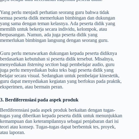
Yang perlu menjadi perhatian seorang guru bahwa tidak
semua peserta didik memerlukan bimbingan dan dukungan
yang sama dengan teman kelasnya. Ada peserta didik yang
memilih untuk bekerja secara individu, kelompok, atau
berpasangan. Namun, ada juga peserta didik yang
memerlukan bimbingan langsung dengan seorang guru.
Guru perlu menawarkan dukungan kepada peserta didiknya
berdasarkan kebutuhan si peserta didik tersebut. Misalnya,
menyediakan
listening section
bagi pembelajar audio, guru
juga perlu menyediakan buku teks bagi peserta didik yang
belajar secara visual. Sedangkan untuk pembelajar kinestetik,
guru dapat menyediakan kegiatan yang berfokus pada praktik,
eksperimen, atau bermain peran.
3. Berdiferensiasi pada aspek produk
Berdiferensiasi pada aspek produk berkaitan dengan tugas-
tugas yang diberikan kepada peserta didik untuk menunjukkan
kemampuan dan keterampilannya sebagai penjabaran dari isi
teori atau konsep. Tugas-tugas dapat berbentuk tes, proyek,
atau laporan.