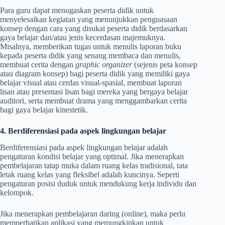
Para guru dapat menugaskan peserta didik untuk
menyelesaikan kegiatan yang menunjukkan penguasaan
konsep dengan cara yang disukai peserta didik berdasarkan
gaya belajar dan/atau jenis kecerdasan majemuknya.
Misalnya, memberikan tugas untuk menulis laporan buku
kepada peserta didik yang senang membaca dan menulis,
membuat cerita dengan
graphic organizer
(sejenis peta konsep
atau diagram konsep) bagi peserta didik yang memiliki gaya
belajar visual atau cerdas visual-spasial, membuat laporan
lisan atau presentasi lisan bagi mereka yang bergaya belajar
auditori, serta membuat drama yang menggambarkan cerita
bagi gaya belajar kinestetik.
4. Berdiferensiasi pada aspek lingkungan belajar
Berdiferensiasi pada aspek lingkungan belajar adalah
pengaturan kondisi belajar yang optimal. Jika menerapkan
pembelajaran tatap muka dalam ruang kelas tradisional, tata
letak ruang kelas yang fleksibel adalah kuncinya. Seperti
pengaturan posisi duduk untuk mendukung kerja individu dan
kelompok.
Jika menerapkan pembelajaran daring (online), maka perlu
memperhatikan aplikasi yang memungkinkan untuk