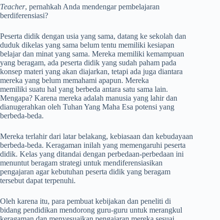
Teacher
, pernahkah Anda mendengar pembelajaran
berdiferensiasi?
Peserta didik dengan usia yang sama, datang ke sekolah dan
duduk dikelas yang sama belum tentu memiliki kesiapan
belajar dan minat yang sama. Mereka memiliki kemampuan
yang beragam, ada peserta didik yang sudah paham pada
konsep materi yang akan diajarkan, tetapi ada juga diantara
mereka yang belum memahami apapun. Mereka
memiliki suatu hal yang berbeda antara satu sama lain.
Mengapa? Karena mereka adalah manusia yang lahir dan
dianugerahkan oleh Tuhan Yang Maha Esa potensi yang
berbeda-beda.
Mereka terlahir dari latar belakang, kebiasaan dan kebudayaan
berbeda-beda. Keragaman inilah yang memengaruhi peserta
didik. Kelas yang ditandai dengan perbedaan-perbedaan ini
menuntut beragam strategi untuk mendiferensiasikan
pengajaran agar kebutuhan peserta didik yang beragam
tersebut dapat terpenuhi.
Oleh karena itu, para pembuat kebijakan dan peneliti di
bidang pendidikan mendorong guru-guru untuk merangkul
keragaman dan menyesuaikan pengajaran mereka sesuai