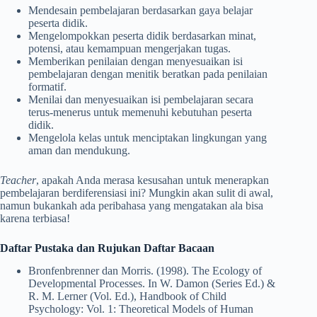
Mendesain pembelajaran berdasarkan gaya belajar
peserta didik.
Mengelompokkan peserta didik berdasarkan minat,
potensi, atau kemampuan mengerjakan tugas.
Memberikan penilaian dengan menyesuaikan isi
pembelajaran dengan menitik beratkan pada penilaian
formatif.
Menilai dan menyesuaikan isi pembelajaran secara
terus-menerus untuk memenuhi kebutuhan peserta
didik.
Mengelola kelas untuk menciptakan lingkungan yang
aman dan mendukung.
Teacher
, apakah Anda merasa kesusahan untuk menerapkan
pembelajaran berdiferensiasi ini? Mungkin akan sulit di awal,
namun bukankah ada peribahasa yang mengatakan ala bisa
karena terbiasa!
Daftar Pustaka dan Rujukan Daftar Bacaan
Bronfenbrenner dan Morris. (1998). The Ecology of
Developmental Processes. In W. Damon (Series Ed.) &
R. M. Lerner (Vol. Ed.), Handbook of Child
Psychology: Vol. 1: Theoretical Models of Human