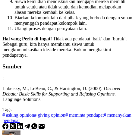
Siswa kemudian mendiskusikan mengapa mereka memilih
untuk setuju atau tidak setuju dan kemudian melaporkan
alasan mereka kembali ke kelas.
Biarkan kelompok lain dari pihak yang berbeda dengan sopan
menyanggah pendapat kelompok lain.
Ulangi proses dengan pernyataan lain.
Hal yang Perlu di Ingat!
Tidak ada pendapat ‘baik’ dan ‘buruk’.
Sebagai guru, kita hanya membantu siswa untuk
mengkomunikasikan ide-ide mereka. Bukan menghakimi
pendapatnya.
Sumber
:
Lubetsky, M., LeBeau, C., & Harrington, D. (2000).
Discover
Debate: Basic Skills for Supporting and Refusing Opinions
.
Language Solutions.
Tags
#
asking opinion
#
giving opinion
#
meminta pendapat
#
menanyakan
pendapat