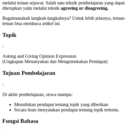
melalui teman sejawat. Salah satu teknik pembelajaran yang dapat
diterapkan yaitu melalui teknik
agreeing or disagreeing.
Bagaimanakah langkah-langkahnya? Untuk lebih jelasnya, teman-
teman bisa membaca artikel ini.
Topik
:
Asking and Giving Opinion Expression
(Ungkapan Menanyakan dan Mengemukakan Pendapat)
Tujuan Pembelajaran
:
Di akhir pembelajaran, siswa mampu:
Menuliskan pendapat tentang topik yang diberikan
Secara lisan menyatakan pendapat tentang topik tertentu.
Fungsi Bahasa