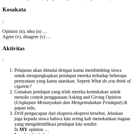
Kosakata
:
Opinion (n), idea (n) …
Agree (v), disagree (v) …
Aktivitas
:
Pelajaran akan dimulai dengan kamu membimbing siswa
untuk mengungkapkan pendapat mereka terhadap beberapa
pernyataan yang kamu utarakan. Seperti
What do you think of
cigarete?
Gunakan pendapat yang telah mereka kemukakan untuk
menulis contoh penggunaan Asking and Giving Opinion
(
Ungkapan Menanyakan dan Mengemukakan Pendapat
) di
papan tulis.
Drill
pengucapan dari ekspresi-ekspresi tersebut. Jelaskan
juga kepada siswa bahwa kita sering kali menekankan bagian
yang mengidentifikasi pendapat kita sendiri:
In
MY
opinion …