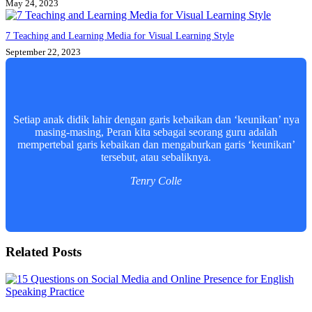
May 24, 2023
7 Teaching and Learning Media for Visual Learning Style
September 22, 2023
Setiap anak didik lahir dengan garis kebaikan dan ‘keunikan’ nya
masing-masing, Peran kita sebagai seorang guru adalah
mempertebal garis kebaikan dan mengaburkan garis ‘keunikan’
tersebut, atau sebaliknya.
Tenry Colle
Related Posts