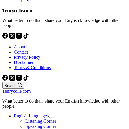
PPG
Tenrycolle.com
What better to do than, share your English knowledge with other
people
About
Contact
Privacy Policy
Disclaimer
Terms & Conditions
Search
Tenrycolle.com
What better to do than, share your English knowledge with other
people
English Language
Listening Corner
Speaking Corner