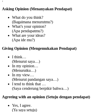
:
Asking Opinion (Menanyakan Pendapat)
What do you think?
(Bagaimana menurutmu?)
What’s your opinion?
(Apa pendapatmu?)
What are your ideas?
(Apa ide mu?)
Giving Opinion (Mengemukakan Pendapat)
I think…
(Menurut saya…)
In my opinion…
(Menurutku…)
In my view…
(Menurut pandangan saya…)
I tend to think that …
(Saya cenderung berpikir bahwa…)
Agreeing with an opinion (Setuju dengan pendapat)
Yes, I agree.
(Ya saya setuju)