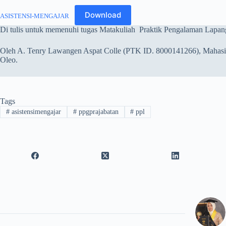
Download
ASISTENSI-MENGAJAR
Di tulis untuk memenuhi tugas Matakuliah Praktik Pengalaman Lapang
Oleh A. Tenry Lawangen Aspat Colle (PTK ID. 8000141266), Mahasi
Oleo.
Tags
#
asistensimengajar
#
ppgprajabatan
#
ppl