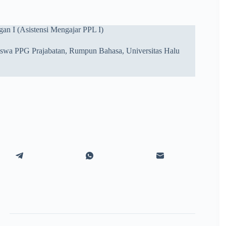
an I (Asistensi Mengajar PPL I)
swa PPG Prajabatan, Rumpun Bahasa, Universitas Halu