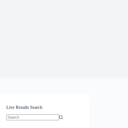
Live Results Search
No
results