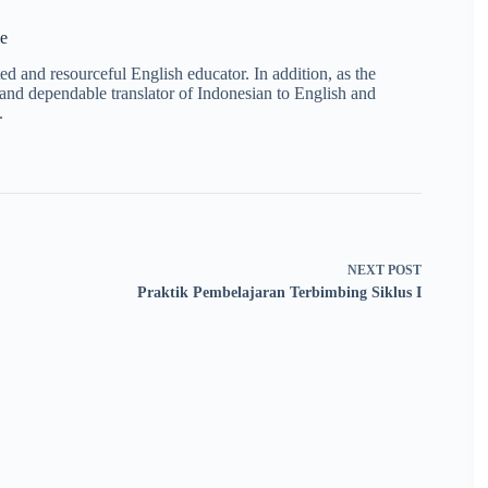
e
 and resourceful English educator. In addition, as the
and dependable translator of Indonesian to English and
.
NEXT
POST
Praktik Pembelajaran Terbimbing Siklus I