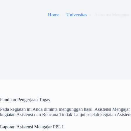
Home
Universitas
Asistensi Mengajar
Panduan Pengerjaan Tugas
Pada kegiatan ini Anda diminta mengunggah hasil Asistensi Mengaja
kegiatan Asistensi dan Rencana Tindak Lanjut setelah kegiatan Asistens
Laporan Asistensi Mengajar PPL I