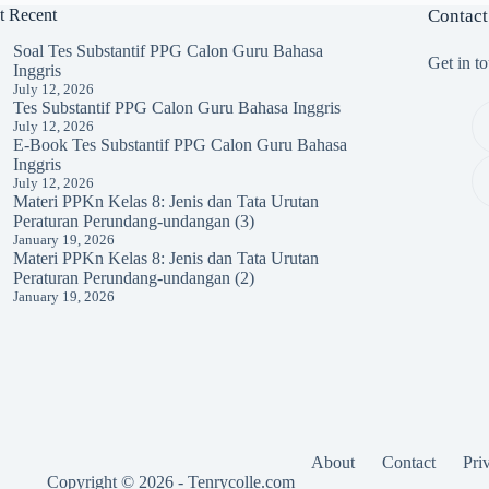
t Recent
Contact
Soal Tes Substantif PPG Calon Guru Bahasa
Get in t
Inggris
July 12, 2026
Tes Substantif PPG Calon Guru Bahasa Inggris
July 12, 2026
E-Book Tes Substantif PPG Calon Guru Bahasa
Inggris
July 12, 2026
Materi PPKn Kelas 8: Jenis dan Tata Urutan
Peraturan Perundang-undangan (3)
January 19, 2026
Materi PPKn Kelas 8: Jenis dan Tata Urutan
Peraturan Perundang-undangan (2)
January 19, 2026
About
Contact
Pri
Copyright © 2026 - Tenrycolle.com