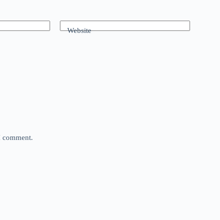
Website
 I comment.