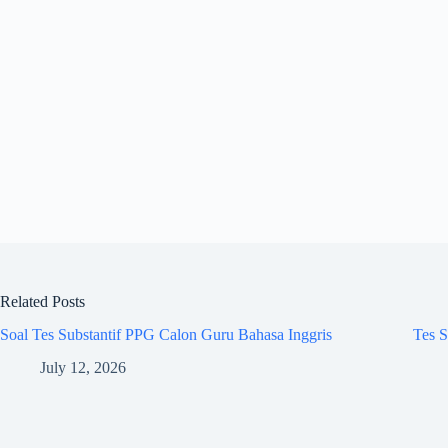
Related Posts
Soal Tes Substantif PPG Calon Guru Bahasa Inggris
Tes S
July 12, 2026