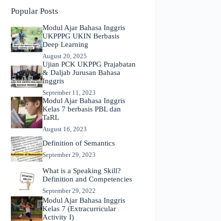
Popular Posts
Modul Ajar Bahasa Inggris
UKPPPG UKIN Berbasis
Deep Learning
August 20, 2025
Ujian PCK UKPPG Prajabatan
& Daljab Jurusan Bahasa
Inggris
September 11, 2023
Modul Ajar Bahasa Inggris
Kelas 7 berbasis PBL dan
TaRL
August 16, 2023
Definition of Semantics
September 29, 2023
What is a Speaking Skill?
Definition and Competencies
September 29, 2022
Modul Ajar Bahasa Inggris
Kelas 7 (Extracurricular
Activity I)