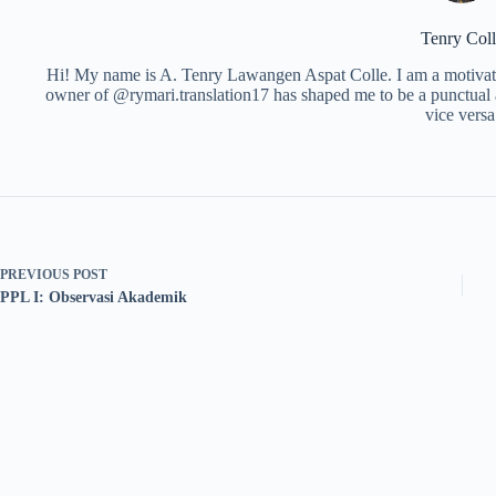
Tenry Coll
Hi! My name is A. Tenry Lawangen Aspat Colle. I am a motivated
owner of @rymari.translation17 has shaped me to be a punctual 
vice versa
PREVIOUS
POST
PPL I: Observasi Akademik