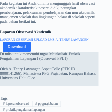
Pada kegiatan ini Anda diminta mengunggah hasil observasi
akademik : karakteristik peserta didik, perangkat
pembelajaran, pelaksanaan pembelajaran dan non akademik:
manajemen sekolah dan lingkungan belaar di sekolah seperti
pada bahan berikut ini.
Laporan Observasi Akademik
LAPORAN-OBSERVASI-UPLOAD-LMS-A.-TENRY-LAWANGEN
Download
Di tulis untuk memenuhi tugas Matakuliah Praktik
Pengalaman Lapangan I (Observasi PPL I)
Oleh A. Tenry Lawangen Aspat Colle (PTK ID.
8000141266), Mahasiswa PPG Prajabatan, Rumpun Bahasa,
Universitas Halu Oleo.
Tags
#
laporanobservasi
#
ppgprajabatan
#
praktikpengalamanlapangan