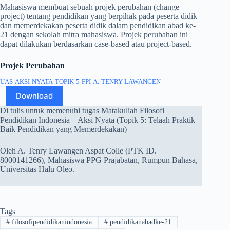
Mahasiswa membuat sebuah projek perubahan (change
project) tentang pendidikan yang berpihak pada peserta didik
dan memerdekakan peserta didik dalam pendidikan abad ke-
21 dengan sekolah mitra mahasiswa. Projek perubahan ini
dapat dilakukan berdasarkan case-based atau project-based.
Projek Perubahan
UAS-AKSI-NYATA-TOPIK-5-FPI-A.-TENRY-LAWANGEN
Download
Di tulis untuk memenuhi tugas Matakuliah Filosofi
Pendidikan Indonesia – Aksi Nyata (Topik 5: Telaah Praktik
Baik Pendidikan yang Memerdekakan)
Oleh A. Tenry Lawangen Aspat Colle (PTK ID.
8000141266), Mahasiswa PPG Prajabatan, Rumpun Bahasa,
Universitas Halu Oleo.
Tags
#
filosofipendidikanindonesia
#
pendidikanabadke-21