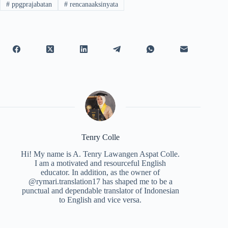
#
ppgprajabatan
#
rencanaaksinyata
Tenry Colle
Hi! My name is A. Tenry Lawangen Aspat Colle.
I am a motivated and resourceful English
educator. In addition, as the owner of
@rymari.translation17 has shaped me to be a
punctual and dependable translator of Indonesian
to English and vice versa.