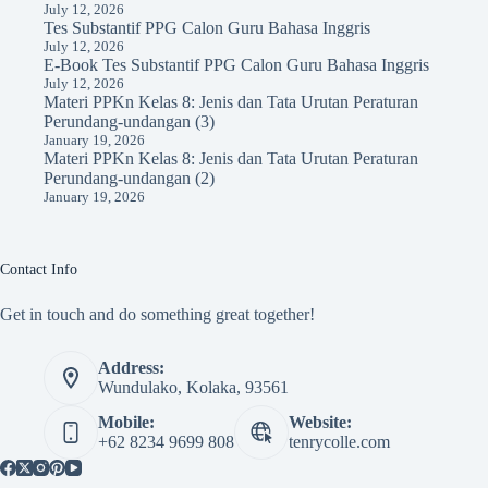
July 12, 2026
Tes Substantif PPG Calon Guru Bahasa Inggris
July 12, 2026
E-Book Tes Substantif PPG Calon Guru Bahasa Inggris
July 12, 2026
Materi PPKn Kelas 8: Jenis dan Tata Urutan Peraturan
Perundang-undangan (3)
January 19, 2026
Materi PPKn Kelas 8: Jenis dan Tata Urutan Peraturan
Perundang-undangan (2)
January 19, 2026
Contact Info
Get in touch and do something great together!
Address:
Wundulako, Kolaka, 93561
Mobile:
Website:
+62 8234 9699 808
tenrycolle.com