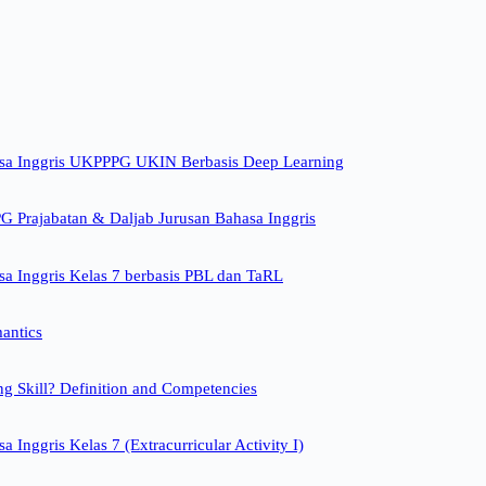
sa Inggris UKPPPG UKIN Berbasis Deep Learning
 Prajabatan & Daljab Jurusan Bahasa Inggris
a Inggris Kelas 7 berbasis PBL dan TaRL
mantics
ng Skill? Definition and Competencies
 Inggris Kelas 7 (Extracurricular Activity I)