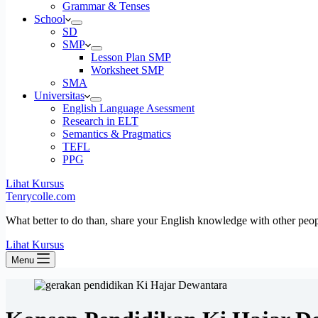
Grammar & Tenses
School
SD
SMP
Lesson Plan SMP
Worksheet SMP
SMA
Universitas
English Language Asessment
Research in ELT
Semantics & Pragmatics
TEFL
PPG
Lihat Kursus
Tenrycolle.com
What better to do than, share your English knowledge with other peo
Lihat Kursus
Menu