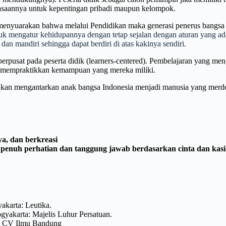
saannya untuk kepentingan pribadi maupun kelompok.
menyuarakan bahwa melalui Pendidikan maka generasi penerus bangsa
mengatur kehidupannya dengan tetap sejalan dengan aturan yang ada 
an mandiri sehingga dapat berdiri di atas kakinya sendiri.
 berpusat pada peserta didik (learners-centered). Pembelajaran yang 
 mempraktikkan kemampuan yang mereka miliki.
kan mengantarkan anak bangsa Indonesia menjadi manusia yang merdek
a, dan berkreasi
penuh perhatian dan tanggung jawab berdasarkan cinta dan kasi
yakarta: Leutika.
ogyakarta: Majelis Luhur Persatuan.
 CV Ilmu Bandung