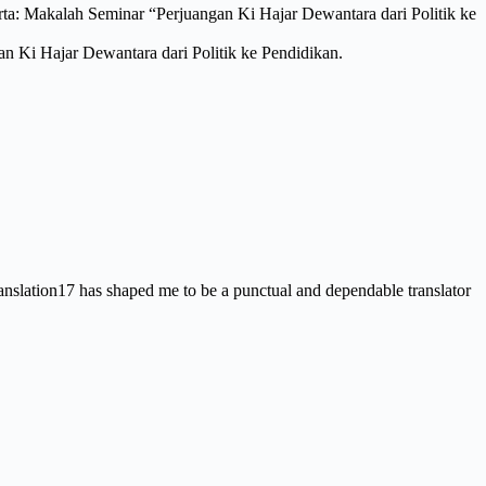
arta: Makalah Seminar “Perjuangan Ki Hajar Dewantara dari Politik ke
n Ki Hajar Dewantara dari Politik ke Pendidikan.
nslation17 has shaped me to be a punctual and dependable translator