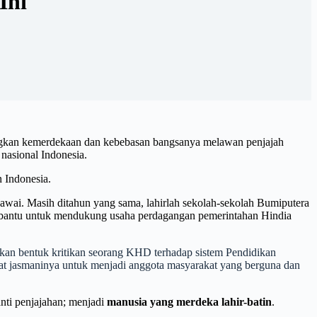
Ini
angkan kemerdekaan dan kebebasan bangsanya melawan penjajah
nasional Indonesia.
 Indonesia.
awai. Masih ditahun yang sama, lahirlah sekolah-sekolah Bumiputera
embantu untuk mendukung usaha perdagangan pemerintahan Hindia
akan bentuk kritikan seorang KHD terhadap sistem Pendidikan
hat jasmaninya untuk menjadi anggota masyarakat yang berguna dan
nti penjajahan; menjadi
manusia yang
merdeka lahir-batin
.