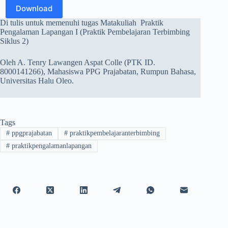
Download
Di tulis untuk memenuhi tugas Matakuliah Praktik
Pengalaman Lapangan I (Praktik Pembelajaran Terbimbing
Siklus 2)
Oleh A. Tenry Lawangen Aspat Colle (PTK ID.
8000141266), Mahasiswa PPG Prajabatan, Rumpun Bahasa,
Universitas Halu Oleo.
Tags
#
ppgprajabatan
#
praktikpembelajaranterbimbing
#
praktikpengalamanlapangan