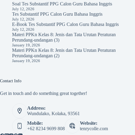
Soal Tes Substantif PPG Calon Guru Bahasa Inggris
July 12, 2026
Tes Substantif PPG Calon Guru Bahasa Inggris
July 12, 2026
E-Book Tes Substantif PPG Calon Guru Bahasa Inggris
July 12, 2026
Materi PPKn Kelas 8: Jenis dan Tata Urutan Peraturan
Perundang-undangan (3)
January 19, 2026
Materi PPKn Kelas 8: Jenis dan Tata Urutan Peraturan
Perundang-undangan (2)
January 19, 2026
Contact Info
Get in touch and do something great together!
Address:
Wundulako, Kolaka, 93561
Mobile:
Website:
+62 8234 9699 808
tenrycolle.com