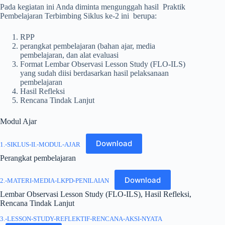
Pada kegiatan ini Anda diminta mengunggah hasil Praktik
Pembelajaran Terbimbing Siklus ke-2 ini berupa:
RPP
perangkat pembelajaran (bahan ajar, media
pembelajaran, dan alat evaluasi
Format Lembar Observasi Lesson Study (FLO-ILS)
yang sudah diisi berdasarkan hasil pelaksanaan
pembelajaran
Hasil Refleksi
Rencana Tindak Lanjut
Modul Ajar
Download
1.-SIKLUS-II.-MODUL-AJAR
Perangkat pembelajaran
Download
2.-MATERI-MEDIA-LKPD-PENILAIAN
Lembar Observasi Lesson Study (FLO-ILS), Hasil Refleksi,
Rencana Tindak Lanjut
3.-LESSON-STUDY-REFLEKTIF-RENCANA-AKSI-NYATA