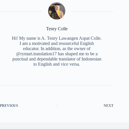
Tenry Colle
Hi! My name is A. Tenry Lawangen Aspat Colle.
I am a motivated and resourceful English
educator. In addition, as the owner of
@rymari.translation17 has shaped me to be a
punctual and dependable translator of Indonesian
to English and vice versa.
PREVIOUS
NEXT