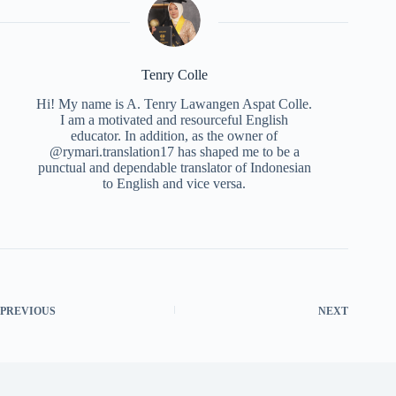
Tenry Colle
Hi! My name is A. Tenry Lawangen Aspat Colle.
I am a motivated and resourceful English
educator. In addition, as the owner of
@rymari.translation17 has shaped me to be a
punctual and dependable translator of Indonesian
to English and vice versa.
PREVIOUS
NEXT