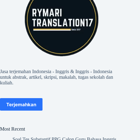
Jasa terjemahan Indonesia - Inggris & Inggris - Indonesia
untuk abstrak, artikel, skripsi, makalah, tugas sekolah dan
kuliah.
Terjemahkan
Most Recent
Soal Tes Substantif PPG Calon Guru Bahasa Inggris