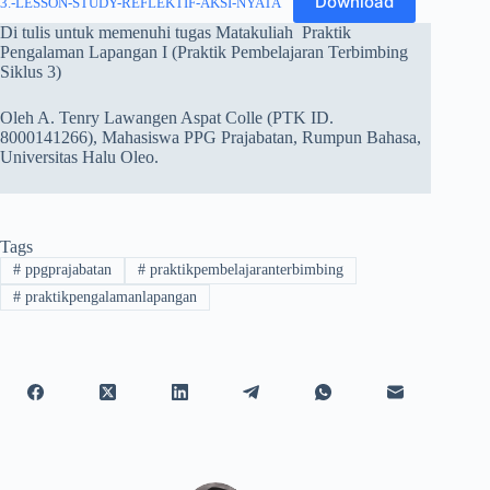
Download
3.-LESSON-STUDY-REFLEKTIF-AKSI-NYATA
Di tulis untuk memenuhi tugas Matakuliah Praktik
Pengalaman Lapangan I (Praktik Pembelajaran Terbimbing
Siklus 3)
Oleh A. Tenry Lawangen Aspat Colle (PTK ID.
8000141266), Mahasiswa PPG Prajabatan, Rumpun Bahasa,
Universitas Halu Oleo.
Tags
#
ppgprajabatan
#
praktikpembelajaranterbimbing
#
praktikpengalamanlapangan