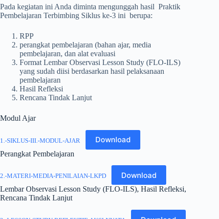
Pada kegiatan ini Anda diminta mengunggah hasil Praktik
Pembelajaran Terbimbing Siklus ke-3 ini berupa:
RPP
perangkat pembelajaran (bahan ajar, media
pembelajaran, dan alat evaluasi
Format Lembar Observasi Lesson Study (FLO-ILS)
yang sudah diisi berdasarkan hasil pelaksanaan
pembelajaran
Hasil Refleksi
Rencana Tindak Lanjut
Modul Ajar
Download
1.-SIKLUS-III.-MODUL-AJAR
Perangkat Pembelajaran
Download
2.-MATERI-MEDIA-PENILAIAN-LKPD
Lembar Observasi Lesson Study (FLO-ILS), Hasil Refleksi,
Rencana Tindak Lanjut