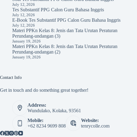
July 12, 2026
Tes Substantif PPG Calon Guru Bahasa Inggris
July 12, 2026
E-Book Tes Substantif PPG Calon Guru Bahasa Inggris
July 12, 2026
Materi PPKn Kelas 8: Jenis dan Tata Urutan Peraturan
Perundang-undangan (3)
January 19, 2026
Materi PPKn Kelas 8: Jenis dan Tata Urutan Peraturan
Perundang-undangan (2)
January 19, 2026
Contact Info
Get in touch and do something great together!
Address:
Wundulako, Kolaka, 93561
Mobile:
Website:
+62 8234 9699 808
tenrycolle.com