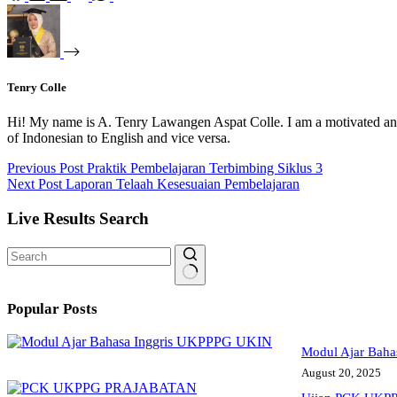
Tenry Colle
Hi! My name is A. Tenry Lawangen Aspat Colle. I am a motivated and 
of Indonesian to English and vice versa.
Previous
Post
Praktik Pembelajaran Terbimbing Siklus 3
Next
Post
Laporan Telaah Kesesuaian Pembelajaran
Live Results Search
No
results
Popular Posts
Modul Ajar Baha
August 20, 2025