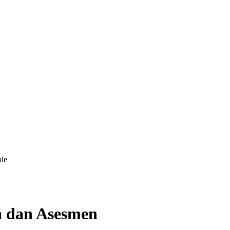
ple
n dan Asesmen