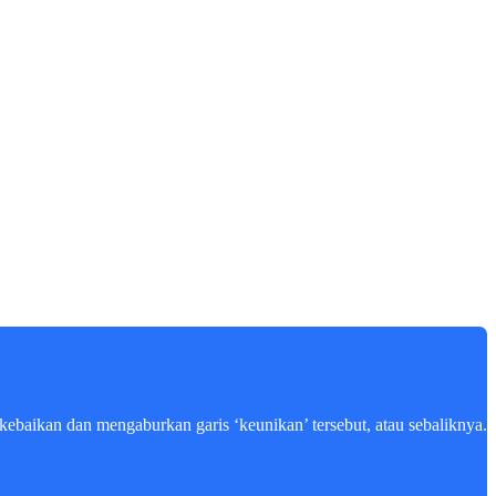
kebaikan dan mengaburkan garis ‘keunikan’ tersebut, atau sebaliknya.