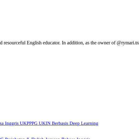
resourceful English educator. In addition, as the owner of @rymari.tra
sa Inggris UKPPPG UKIN Berbasis Deep Learning