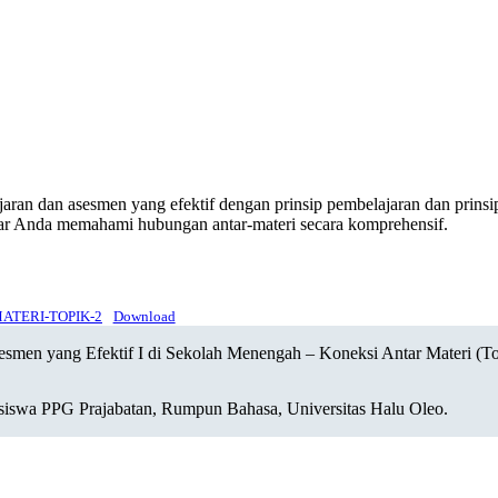
ran dan asesmen yang efektif dengan prinsip pembelajaran dan prinsip a
 agar Anda memahami hubungan antar-materi secara komprehensif.
ATERI-TOPIK-2
Download
sesmen yang Efektif I di Sekolah Menengah – Koneksi Antar Materi (
iswa PPG Prajabatan, Rumpun Bahasa, Universitas Halu Oleo.