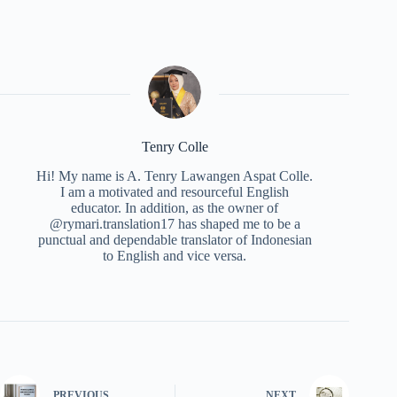
Tenry Colle
Hi! My name is A. Tenry Lawangen Aspat Colle.
I am a motivated and resourceful English
educator. In addition, as the owner of
@rymari.translation17 has shaped me to be a
punctual and dependable translator of Indonesian
to English and vice versa.
PREVIOUS
NEXT