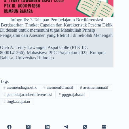
Infografis: 3 Tahapan Pembelajaran Berdiferensiasi
Berdasarkan Tingkat Capaian dan Karakteristik Peserta Didik
Di desain untuk memenuhi tugas Matakuliah Prinsip
Pengajaran dan Asesmen yang Efektif I di Sekolah Menengah
Oleh A. Tenry Lawangen Aspat Colle (PTK ID.
8000141266), Mahasiswa PPG Prajabatan 2022, Rumpun
Bahasa, Universitas Haluoleo
Tags
#
asesmendiagnostik
#
asesmenformatif
#
asesmensumatif
#
pembelajaranberdiferensiasi
#
ppgprajabatan
#
tingkatcapaian