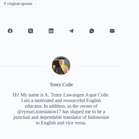
#
tingkatcapaian
Tenry Colle
Hi! My name is A. Tenry Lawangen Aspat Colle.
I am a motivated and resourceful English
educator. In addition, as the owner of
@rymari.translation17 has shaped me to be a
punctual and dependable translator of Indonesian
to English and vice versa.