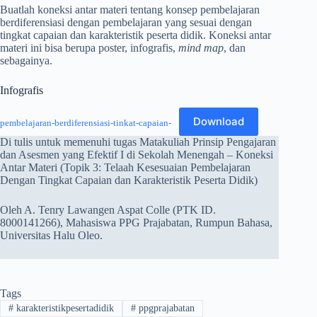
Buatlah koneksi antar materi tentang konsep pembelajaran
berdiferensiasi dengan pembelajaran yang sesuai dengan
tingkat capaian dan karakteristik peserta didik. Koneksi antar
materi ini bisa berupa poster, infografis,
mind map
, dan
sebagainya.
Infografis
Download
pembelajaran-berdiferensiasi-tinkat-capaian-
Di tulis untuk memenuhi tugas Matakuliah Prinsip Pengajaran
dan Asesmen yang Efektif I di Sekolah Menengah – Koneksi
Antar Materi (Topik 3: Telaah Kesesuaian Pembelajaran
Dengan Tingkat Capaian dan Karakteristik Peserta Didik)
Oleh A. Tenry Lawangen Aspat Colle (PTK ID.
8000141266), Mahasiswa PPG Prajabatan, Rumpun Bahasa,
Universitas Halu Oleo.
Tags
#
karakteristikpesertadidik
#
ppgprajabatan