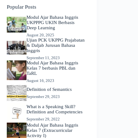
Popular Posts
Modul Ajar Bahasa Inggris
UKPPPG UKIN Berbasis
Deep Learning
August 20, 2025
Ujian PCK UKPPG Prajabatan
& Daljab Jurusan Bahasa
Inggris
September 11, 2023
Modul Ajar Bahasa Inggris
Kelas 7 berbasis PBL dan
TaRL
August 16, 2023
Definition of Semantics
September 29, 2023
What is a Speaking Skill?
Definition and Competencies
September 29, 2022
Modul Ajar Bahasa Inggris
Kelas 7 (Extracurricular
Activity I)