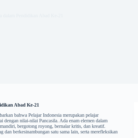
ila dalam Pendidikan Abad Ke-21
didikan Abad Ke-21
n bahwa Pelajar Indonesia merupakan pelajar
ai dengan nilai-nilai Pancasila. Ada enam elemen dalam
mandiri, bergotong royong, bernalar kritis, dan kreatif.
g dan berkesinambungan satu sama lain, serta merefleksikan