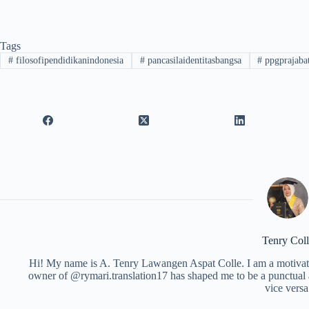
Tags
#
filosofipendidikanindonesia
#
pancasilaidentitasbangsa
#
ppgprajaba
Tenry Coll
Hi! My name is A. Tenry Lawangen Aspat Colle. I am a motivated
owner of @rymari.translation17 has shaped me to be a punctual 
vice versa