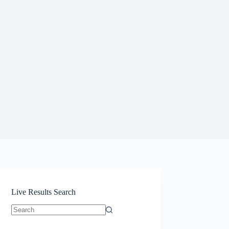
Live Results Search
No
results