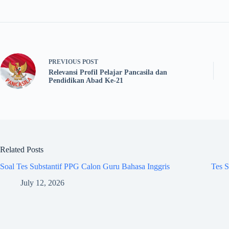
PREVIOUS
POST
Relevansi Profil Pelajar Pancasila dan
Pendidikan Abad Ke-21
Related Posts
Soal Tes Substantif PPG Calon Guru Bahasa Inggris
Tes S
July 12, 2026