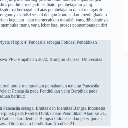
iri. pendidik menjadi fasilitator pembelajaran yang
splorasi berbagai hal atas pembelajaran dapat mengasah
rongannya sendiri sesuai dengan kondisi dan meningkatkan
etiap kegiatan dan memecahkan masalah yang dihadapinya.
uk membuka ruang yang lebar bagi proses pengembangan diri
Nyata (Topik 4: Pancasila sebagai Fondasi Pendidikan
swa PPG Prajabatan 2022, Rumpun Bahasa, Universitas
u jurnal untuk menguatkan pemahaman tentang Pancasila
 Pelajar Pancasila pada Pendidikan yang Berpihak pada
duan berikut:
 Pancasila sebagai Entitas dan Identitas Bangsa Indonesia
Berpihak pada Peserta Didik dalam Pendidikan Abad ke-21.
i Entitas dan Identitas Bangsa Indonesia dan perwujudan
eserta Didik dalam Pendidikan Abad ke-21.